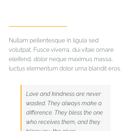
EVERY MOMENT COUNTS
Nullam pellentesque in ligula sed
volutpat. Fusce viverra, dui vitae ornare
eleifend, dolor neque maximus massa,
luctus elementum dolor urna blandit eros.
Love and kindness are never
wasted. They always make a
difference. They bless the one
who receives them, and they